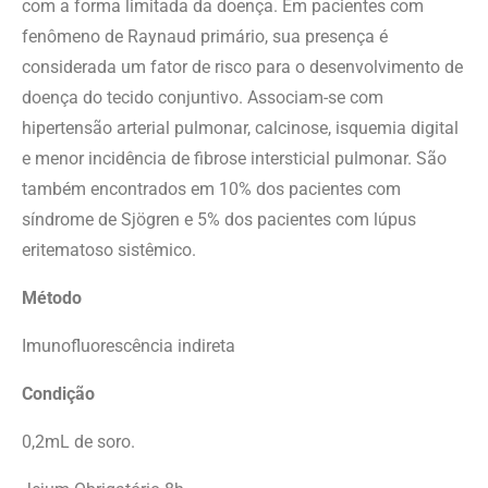
com a forma limitada da doença. Em pacientes com
fenômeno de Raynaud primário, sua presença é
considerada um fator de risco para o desenvolvimento de
doença do tecido conjuntivo. Associam-se com
hipertensão arterial pulmonar, calcinose, isquemia digital
e menor incidência de fibrose intersticial pulmonar. São
também encontrados em 10% dos pacientes com
síndrome de Sjögren e 5% dos pacientes com lúpus
eritematoso sistêmico.
Método
Imunofluorescência indireta
Condição
0,2mL de soro.