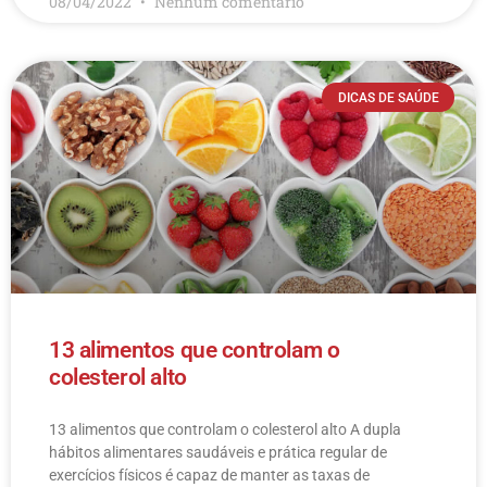
08/04/2022
Nenhum comentário
DICAS DE SAÚDE
13 alimentos que controlam o
colesterol alto
13 alimentos que controlam o colesterol alto​ A dupla
hábitos alimentares saudáveis e prática regular de
exercícios físicos é capaz de manter as taxas de