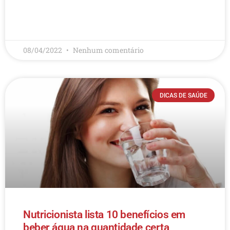
LEIA MAIS
08/04/2022
Nenhum comentário
DICAS DE SAÚDE
Nutricionista lista 10 benefícios em
beber água na quantidade certa