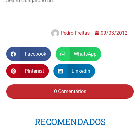
Jejum Obrigatório 8h.
Pedro Freitas
09/03/2012
Facebook
WhatsApp
Pinterest
LinkedIn
0 Comentários
RECOMENDADOS