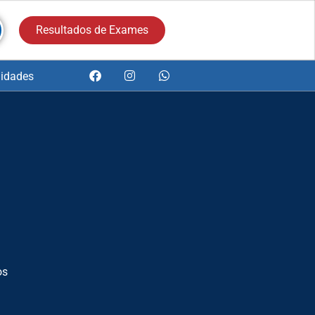
Resultados de Exames
idades
os