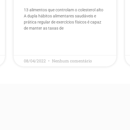
13 alimentos que controlam o colesterol alto​
A dupla hábitos alimentares saudáveis e
prática regular de exercícios físicos é capaz
de manter as taxas de
LEIA MAIS
08/04/2022
Nenhum comentário