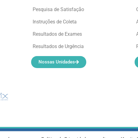
Pesquisa de Satisfação
Instruções de Coleta
Resultados de Exames
Resultados de Urgência
Nossas Unidades
eservados © 2012-2022 Laboratório de Análises Apolo Ltda – 00.421.60