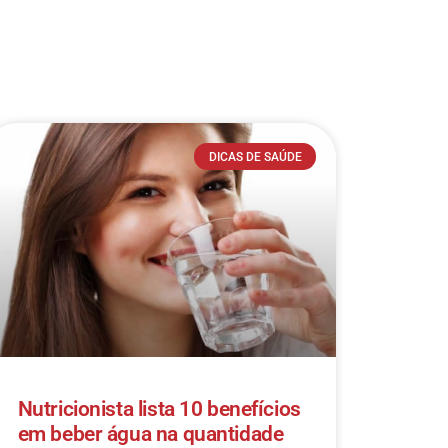
DICAS DE SAÚDE
Nutricionista lista 10 benefícios
em beber água na quantidade