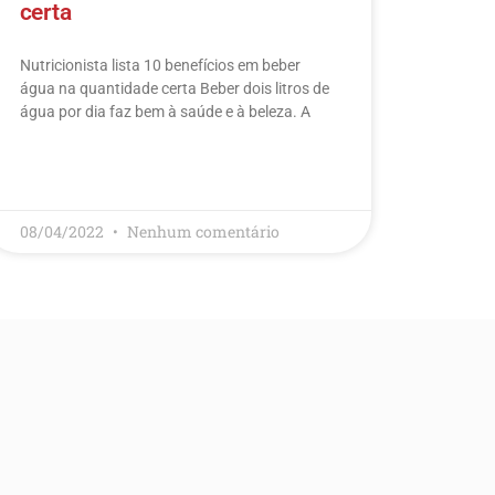
certa
Nutricionista lista 10 benefícios em beber
água na quantidade certa Beber dois litros de
água por dia faz bem à saúde e à beleza. A
LEIA MAIS
08/04/2022
Nenhum comentário