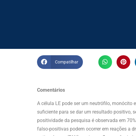
Compatilhar
Comentários
A célula LE pode ser um neutrófilo, monócito
suficiente para se dar um resultado positivo, 
positividade da pesquisa é observada em 70% 
falso-positivas podem ocorrer em reações a dro