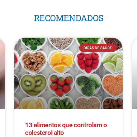
RECOMENDADOS
DICAS DE SAÚDE
13 alimentos que controlam o
colesterol alto