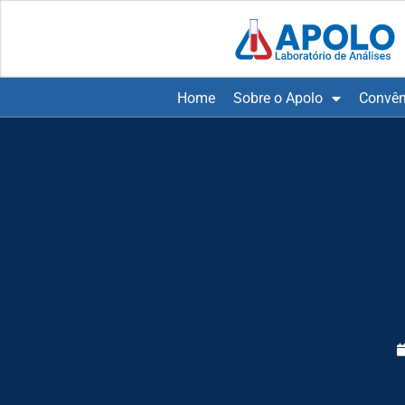
Home
Sobre o Apolo
Convên