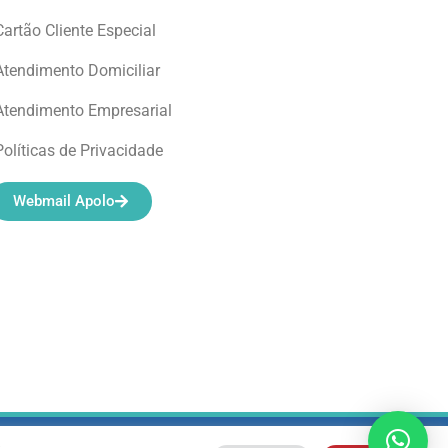
Cartão Cliente Especial
Atendimento Domiciliar
Atendimento Empresarial
Políticas de Privacidade
Webmail Apolo
4/0001-01 |