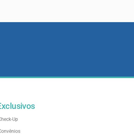
Exclusivos
Check-Up
Convênios