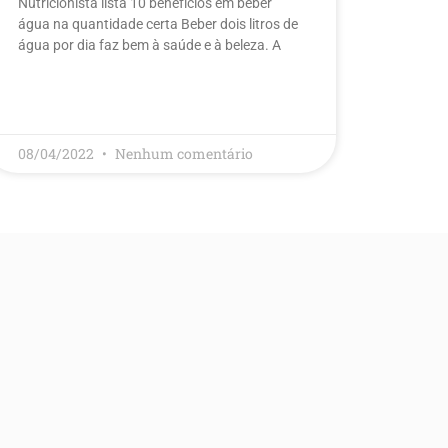
Nutricionista lista 10 benefícios em beber
água na quantidade certa Beber dois litros de
água por dia faz bem à saúde e à beleza. A
LEIA MAIS
08/04/2022
Nenhum comentário