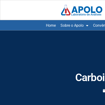
Home
Sobre o Apolo
Convên
Carboi