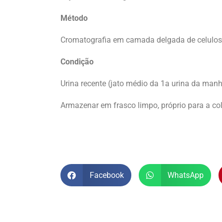
Método
Cromatografia em camada delgada de celulo
Condição
Urina recente (jato médio da 1a urina da manh
Armazenar em frasco limpo, próprio para a col
Facebook
WhatsApp