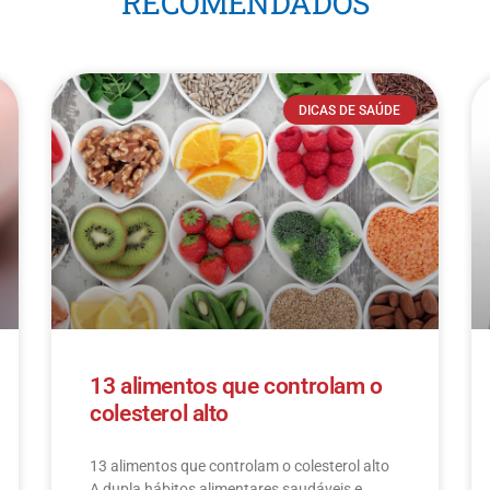
RECOMENDADOS
DICAS DE SAÚDE
13 alimentos que controlam o
colesterol alto
13 alimentos que controlam o colesterol alto​
A dupla hábitos alimentares saudáveis e