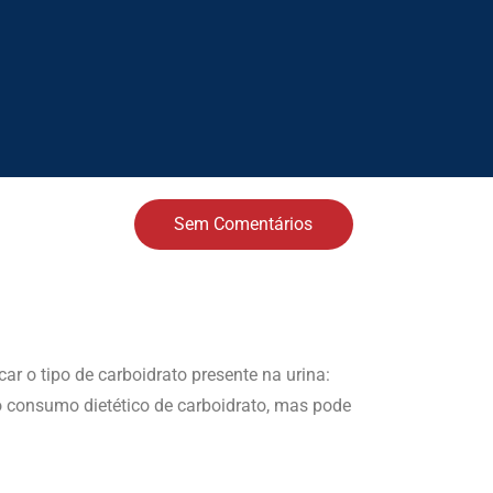
Sem Comentários
ar o tipo de carboidrato presente na urina:
r o consumo dietético de carboidrato, mas pode