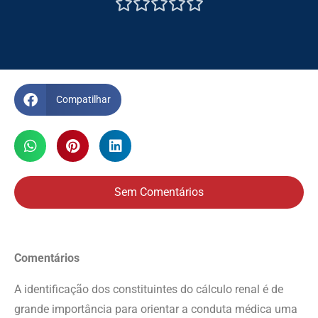





Compatilhar
Sem Comentários
Comentários
A identificação dos constituintes do cálculo renal é de
grande importância para orientar a conduta médica uma