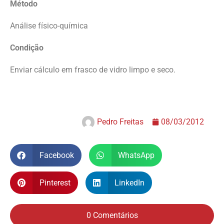
Método
Análise físico-química
Condição
Enviar cálculo em frasco de vidro limpo e seco.
Pedro Freitas
08/03/2012
Facebook
WhatsApp
Pinterest
LinkedIn
0 Comentários