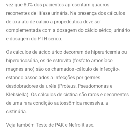
vez que 80% dos pacientes apresentam quadros
recorrentes de litíase urinária. Na presença dos cálculos
de oxalato de cálcio a propedêutica deve ser
complementada com a dosagem do cálcio sérico, urinário
e dosagem do PTH sérico.
Os cálculos de ácido úrico decorrem de hiperuricemia ou
hiperuricosúria, os de estruvita (fosfato amoníaco
magnesiano) são os chamados -cálculo de infecção-,
estando associados a infecções por germes
desdobradores da uréia (Proteus, Pseudomonas e
Klebsiella). Os cálculos de cistina são raros e decorrentes
de uma rara condição autossômica recessiva, a
cistinúria.
Veja também Teste de PAK e Nefrolitíase.