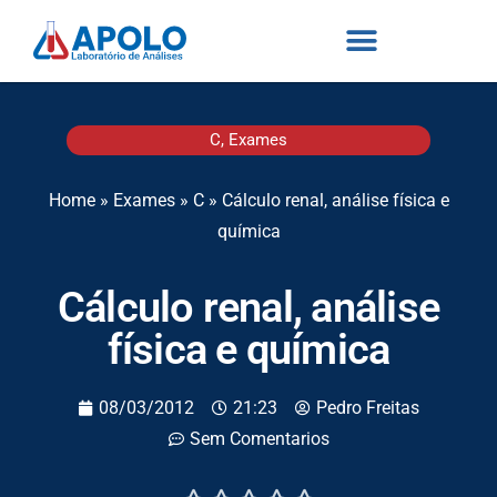
C
,
Exames
Home
»
Exames
»
C
»
Cálculo renal, análise física e
química
Cálculo renal, análise
física e química
08/03/2012
21:23
Pedro Freitas
Sem Comentarios