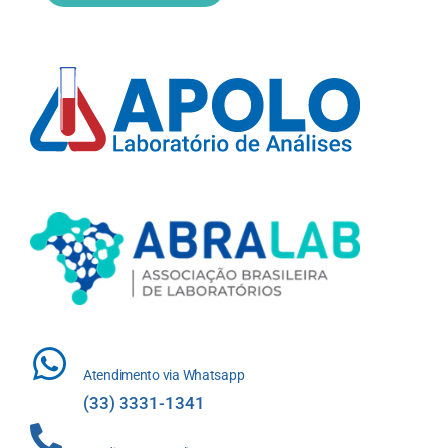
Atendimento via Whatsapp
(33) 3331-1341