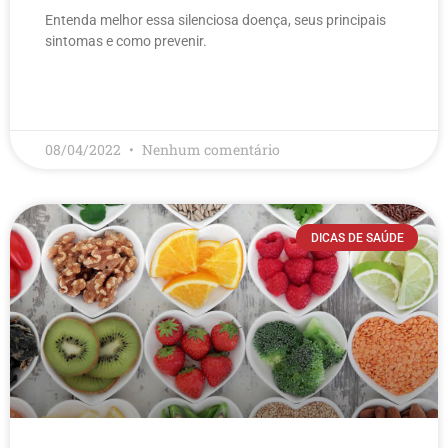
Entenda melhor essa silenciosa doença, seus principais
sintomas e como prevenir.
LEIA MAIS
08/04/2022
Nenhum comentário
DICAS DE SAÚDE