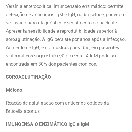
Yersínia enterocolitica. Imunoensaio enzimático: permite
detecção de anticorpos IgM e IgG, na brucelose, podendo
ser usado para diagnóstico e seguimento do paciente.
Apresenta sensibilidade e reprodutibilidade superior à
soroaglutinação. A IgG persiste por anos após a infecção.
Aumento de IgG, em amostras pareadas, em pacientes
sintomáticos sugere infecção recente. A IgM pode ser
encontrada em 30% dos pacientes crônicos.
SOROAGLUTINAÇÃO
Método
Reação de aglutinação com antígenos obtidos da
Brucella abortus
IMUNOENSAIO ENZIMÁTICO IgG e IgM