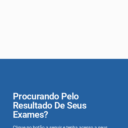
Procurando Pelo
Resultado De Seus
Exames?
Clique no botão a seguir e tenha acesso a seus