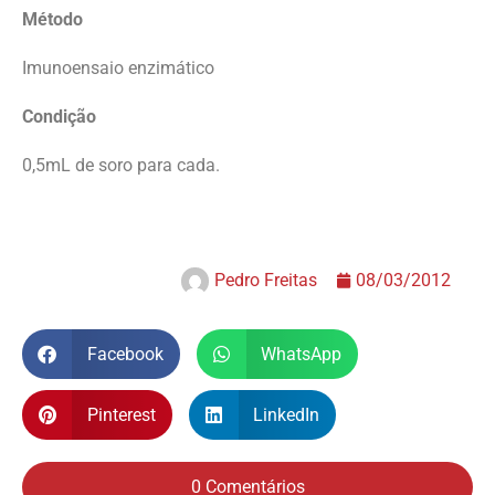
Método
Imunoensaio enzimático
Condição
0,5mL de soro para cada.
Pedro Freitas
08/03/2012
Facebook
WhatsApp
Pinterest
LinkedIn
0 Comentários