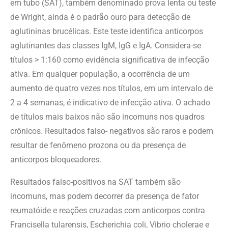
em tubo (SAT), também denominado prova lenta ou teste
de Wright, ainda é o padrão ouro para detecção de
aglutininas brucélicas. Este teste identifica anticorpos
aglutinantes das classes IgM, IgG e IgA. Considera-se
títulos > 1:160 como evidência significativa de infecção
ativa. Em qualquer população, a ocorrência de um
aumento de quatro vezes nos títulos, em um intervalo de
2 a 4 semanas, é indicativo de infecção ativa. O achado
de títulos mais baixos não são incomuns nos quadros
crônicos. Resultados falso- negativos são raros e podem
resultar de fenômeno prozona ou da presença de
anticorpos bloqueadores.
Resultados falso-positivos na SAT também são
incomuns, mas podem decorrer da presença de fator
reumatóide e reações cruzadas com anticorpos contra
Francisella tularensis, Escherichia coli, Vibrio cholerae e