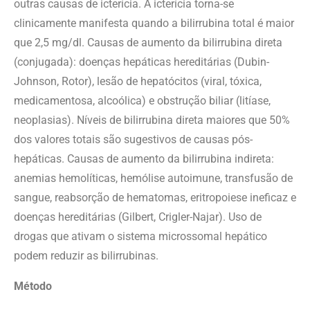
outras causas de icterícia. A icterícia torna-se
clinicamente manifesta quando a bilirrubina total é maior
que 2,5 mg/dl. Causas de aumento da bilirrubina direta
(conjugada): doenças hepáticas hereditárias (Dubin-
Johnson, Rotor), lesão de hepatócitos (viral, tóxica,
medicamentosa, alcoólica) e obstrução biliar (litíase,
neoplasias). Níveis de bilirrubina direta maiores que 50%
dos valores totais são sugestivos de causas pós-
hepáticas. Causas de aumento da bilirrubina indireta:
anemias hemolíticas, hemólise autoimune, transfusão de
sangue, reabsorção de hematomas, eritropoiese ineficaz e
doenças hereditárias (Gilbert, Crigler-Najar). Uso de
drogas que ativam o sistema microssomal hepático
podem reduzir as bilirrubinas.
Método