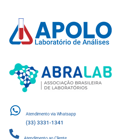
Atendimento via Whatsapp
(33) 3331-1341
Atendimento ao Cliente