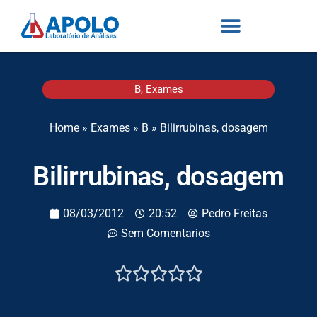
B
,
Exames
Home
»
Exames
»
B
»
Bilirrubinas, dosagem
Bilirrubinas, dosagem
08/03/2012
20:52
Pedro Freitas
Sem Comentarios




