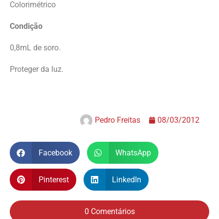
Colorimétrico
Condição
0,8mL de soro.
Proteger da luz.
Pedro Freitas
08/03/2012
Facebook
WhatsApp
Pinterest
LinkedIn
0 Comentários