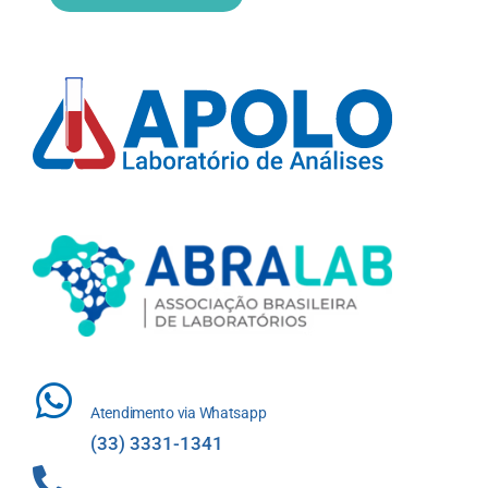
Atendimento via Whatsapp
(33) 3331-1341