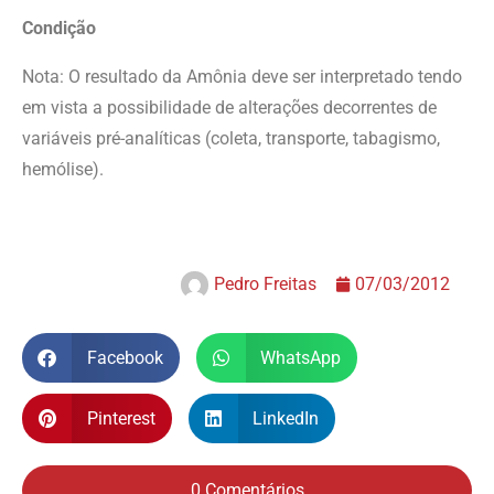
Condição
Nota: O resultado da Amônia deve ser interpretado tendo
em vista a possibilidade de alterações decorrentes de
variáveis pré-analíticas (coleta, transporte, tabagismo,
hemólise).
Pedro Freitas
07/03/2012
Facebook
WhatsApp
Pinterest
LinkedIn
0 Comentários