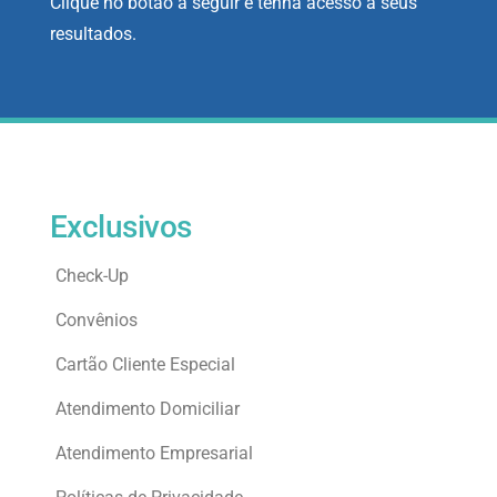
Clique no botão a seguir e tenha acesso a seus
resultados.
Exclusivos
Check-Up
Convênios
Cartão Cliente Especial
Atendimento Domiciliar
Atendimento Empresarial