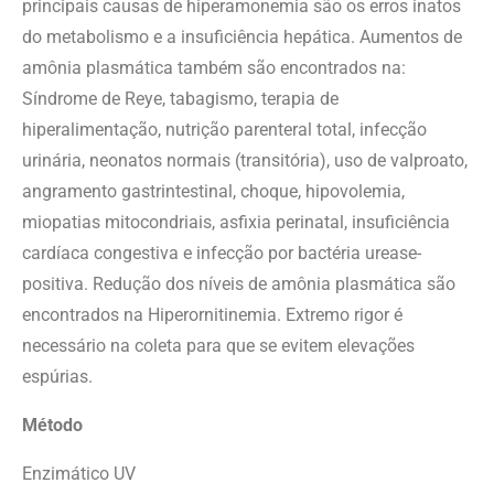
principais causas de hiperamonemia são os erros inatos
do metabolismo e a insuficiência hepática. Aumentos de
amônia plasmática também são encontrados na:
Síndrome de Reye, tabagismo, terapia de
hiperalimentação, nutrição parenteral total, infecção
urinária, neonatos normais (transitória), uso de valproato,
angramento gastrintestinal, choque, hipovolemia,
miopatias mitocondriais, asfixia perinatal, insuficiência
cardíaca congestiva e infecção por bactéria urease-
positiva. Redução dos níveis de amônia plasmática são
encontrados na Hiperornitinemia. Extremo rigor é
necessário na coleta para que se evitem elevações
espúrias.
Método
Enzimático UV