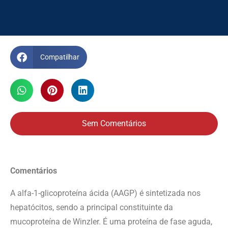
Compatilhar
Sem Comentários
Comentários
A alfa-1-glicoproteína ácida (AAGP) é sintetizada nos
hepatócitos, sendo a principal constituinte da
mucoproteína de Winzler. É uma proteína de fase aguda,