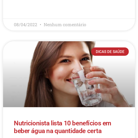
LEIA MAIS
08/04/2022
Nenhum comentário
DICAS DE SAÚDE
Nutricionista lista 10 benefícios em
beber água na quantidade certa