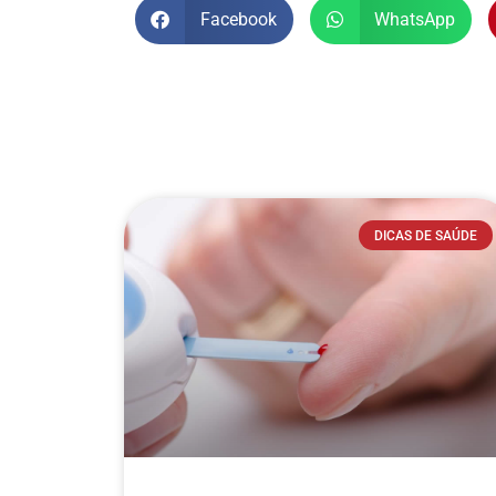
Facebook
WhatsApp
DICAS DE SAÚDE