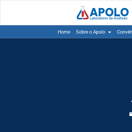
Home
Sobre o Apolo
Convên