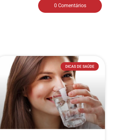
0 Comentários
DICAS DE SAÚDE