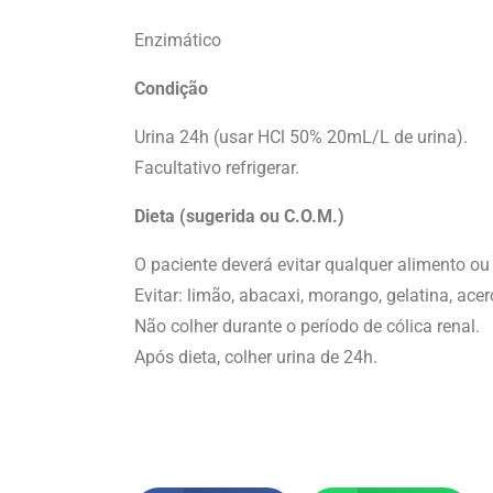
Enzimático
Condição
Urina 24h (usar HCl 50% 20mL/L de urina).
Facultativo refrigerar.
Dieta (sugerida ou C.O.M.)
O paciente deverá evitar qualquer alimento o
Evitar: limão, abacaxi, morango, gelatina, acero
Não colher durante o período de cólica renal.
Após dieta, colher urina de 24h.