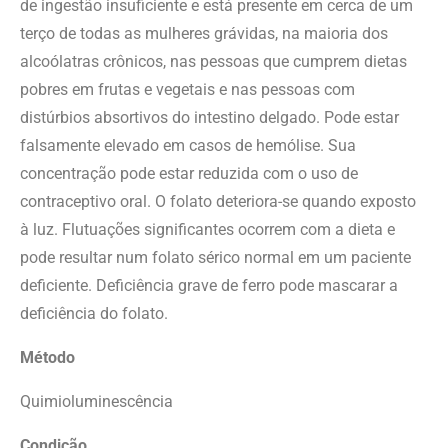
de ingestão insuficiente e está presente em cerca de um
terço de todas as mulheres grávidas, na maioria dos
alcoólatras crônicos, nas pessoas que cumprem dietas
pobres em frutas e vegetais e nas pessoas com
distúrbios absortivos do intestino delgado. Pode estar
falsamente elevado em casos de hemólise. Sua
concentração pode estar reduzida com o uso de
contraceptivo oral. O folato deteriora-se quando exposto
à luz. Flutuações significantes ocorrem com a dieta e
pode resultar num folato sérico normal em um paciente
deficiente. Deficiência grave de ferro pode mascarar a
deficiência do folato.
Método
Quimioluminescência
Condição