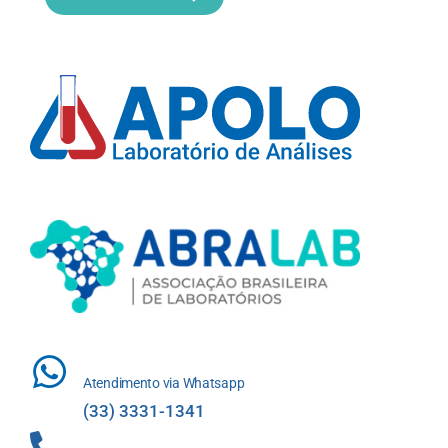
Atendimento via Whatsapp
(33) 3331-1341