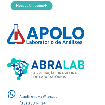
Nossas Unidades
Atendimento via Whatsapp
(33) 3331-1341