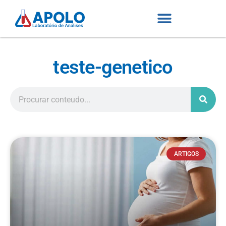
teste-genetico
ARTIGOS