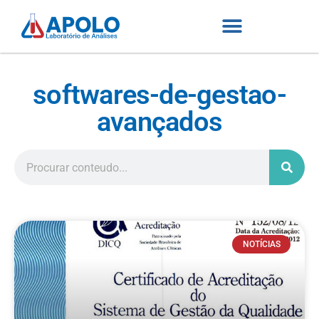
softwares-de-gestao-
avançados
NOTÍCIAS