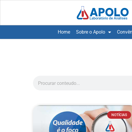
Home
Sobre o Apolo
Convên
NOTÍCIAS