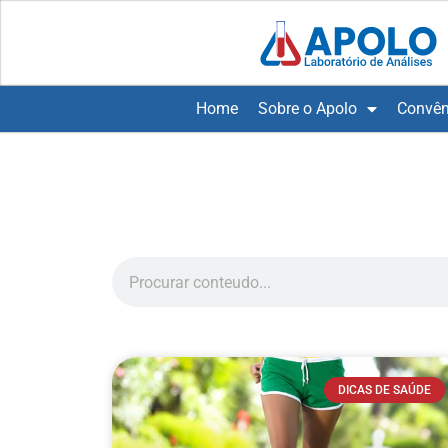
Home
Sobre o Apolo
Convên
DICAS DE SAÚDE