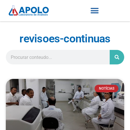
revisoes-continuas
NOTÍCIAS