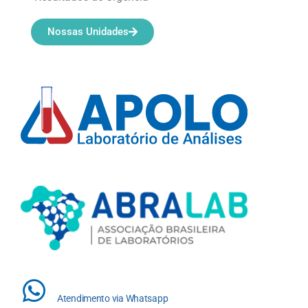
Nossas Unidades
Atendimento via Whatsapp