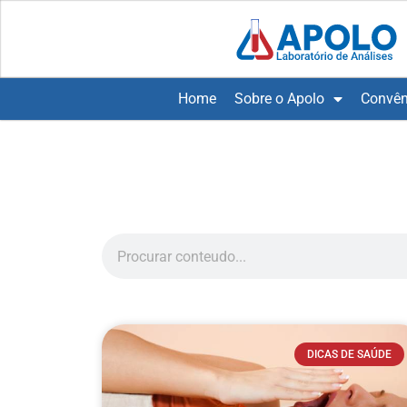
Home
Sobre o Apolo
Convên
DICAS DE SAÚDE