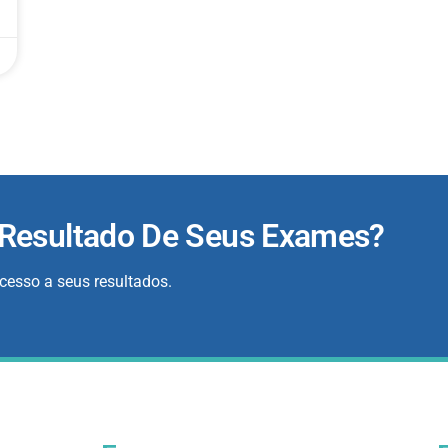
 Resultado De Seus Exames?
acesso a seus resultados.