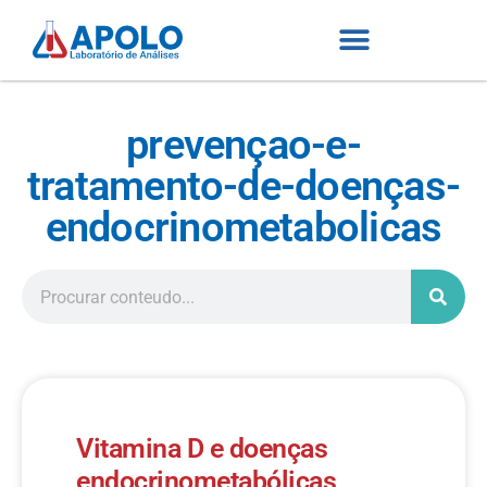
prevençao-e-
tratamento-de-doenças-
endocrinometabolicas
Vitamina D e doenças
endocrinometabólicas