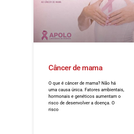
Câncer de mama
O que é câncer de mama? Não há
uma causa única. Fatores ambientais,
hormonais e genéticos aumentam o
risco de desenvolver a doença. O
risco
READ MORE »