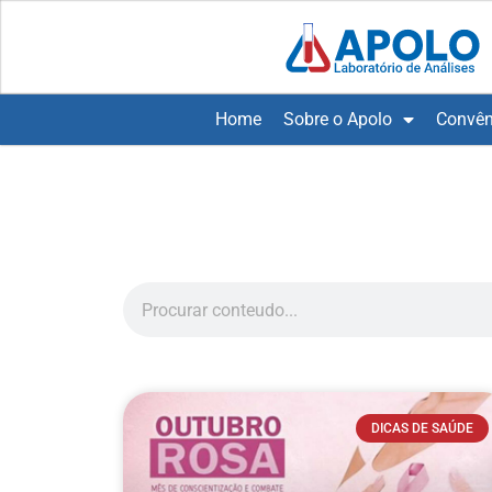
Home
Sobre o Apolo
Convên
DICAS DE SAÚDE