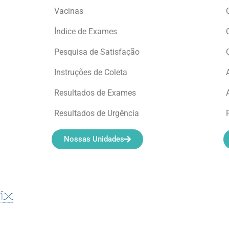
Vacinas
Índice de Exames
Pesquisa de Satisfação
Instruções de Coleta
Resultados de Exames
Resultados de Urgência
Nossas Unidades