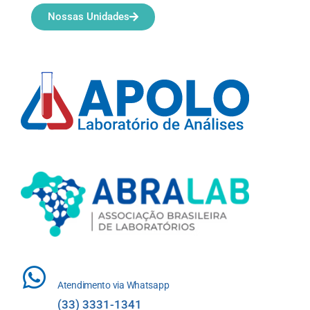
Nossas Unidades
Atendimento via Whatsapp
(33) 3331-1341