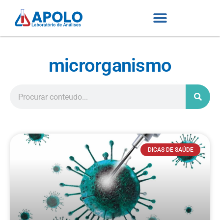
microrganismo
DICAS DE SAÚDE