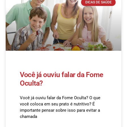
DICAS DE SAÚDE
Você já ouviu falar da Fome
Oculta?
Você já ouviu falar da Fome Oculta? O que
você coloca em seu prato é nutritivo? É
importante pensar sobre isso para evitar a
chamada