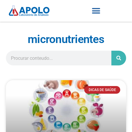
micronutrientes
DICAS DE SAÚDE