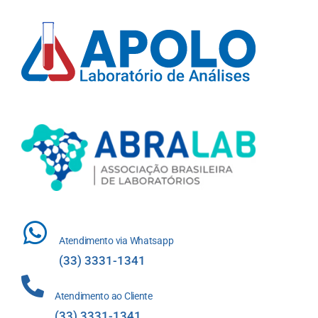
Atendimento via Whatsapp
(33) 3331-1341
Atendimento ao Cliente
(33) 3331-1341