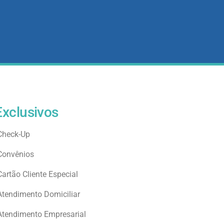
Exclusivos
Check-Up
Convênios
Cartão Cliente Especial
Atendimento Domiciliar
Atendimento Empresarial