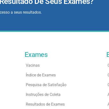
 Resultado De Seus Exames?
acesso a seus resultados.
Exames
Vacinas
Índice de Exames
Pesquisa de Satisfação
Instruções de Coleta
Resultados de Exames