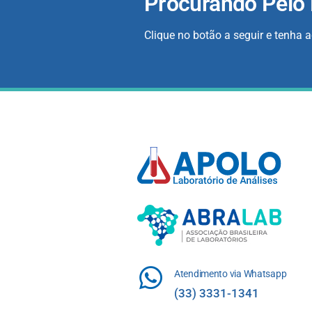
Procurando Pelo
Clique no botão a seguir e tenha 
Atendimento via Whatsapp
(33) 3331-1341