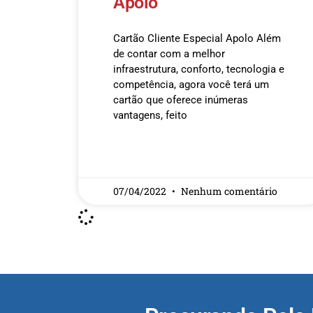
Apolo
Cartão Cliente Especial Apolo Além
de contar com a melhor
infraestrutura, conforto, tecnologia e
competência, agora você terá um
cartão que oferece inúmeras
vantagens, feito
READ MORE »
07/04/2022
Nenhum comentário