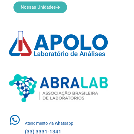
Nossas Unidades
Atendimento via Whatsapp
(33) 3331-1341