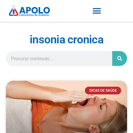
insonia cronica
DICAS DE SAÚDE