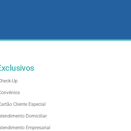
Exclusivos
Check-Up
Convênios
Cartão Cliente Especial
Atendimento Domiciliar
Atendimento Empresarial