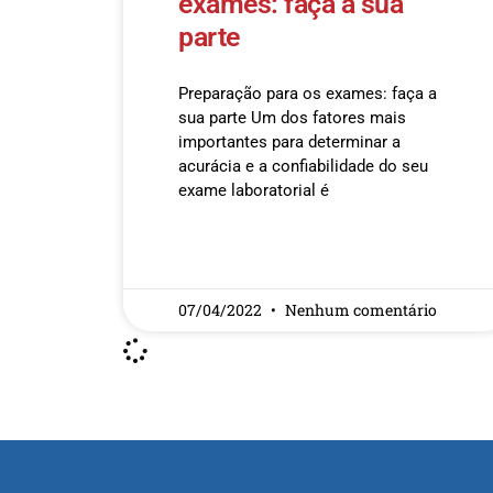
exames: faça a sua
parte
Preparação para os exames: faça a
sua parte Um dos fatores mais
importantes para determinar a
acurácia e a confiabilidade do seu
exame laboratorial é
READ MORE »
07/04/2022
Nenhum comentário