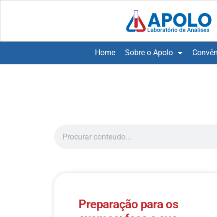
Home
Sobre o Apolo
Convên
Preparação para os