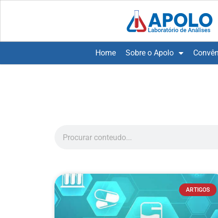
Home
Sobre o Apolo
Convên
ARTIGOS