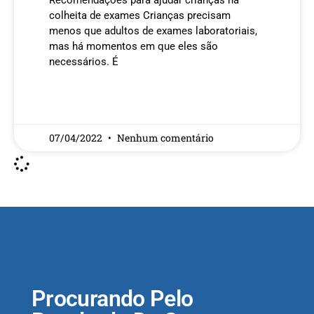
Recomendações para ajudar crianças na
colheita de exames Crianças precisam
menos que adultos de exames laboratoriais,
mas há momentos em que eles são
necessários. É
READ MORE »
07/04/2022
Nenhum comentário
Procurando Pelo