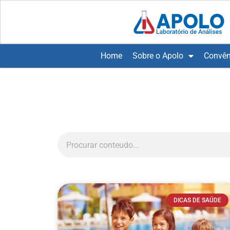
Home
Sobre o Apolo
Convên
DICAS DE SAÚDE