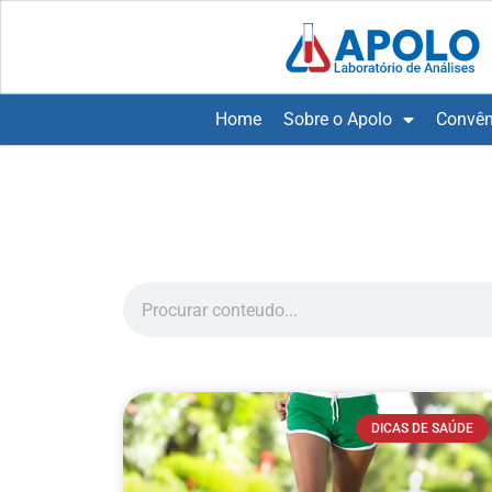
Home
Sobre o Apolo
Convên
DICAS DE SAÚDE