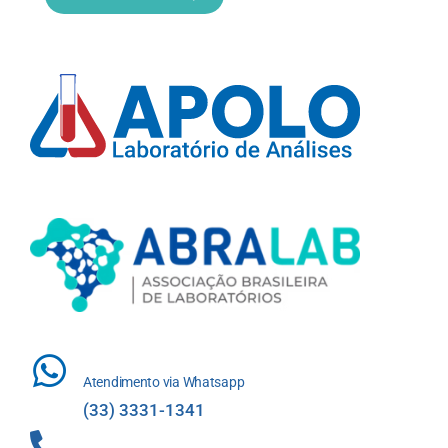
Atendimento via Whatsapp
(33) 3331-1341