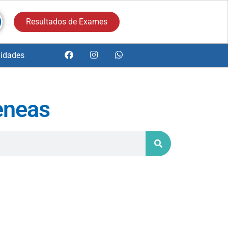
Resultados de Exames
idades
eneas