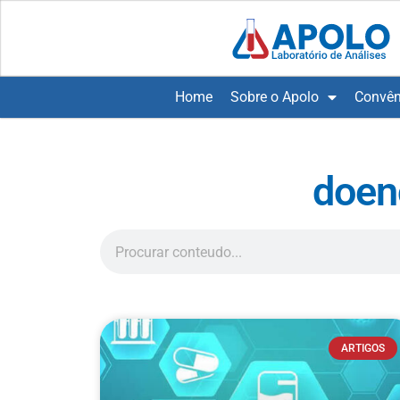
Home
Sobre o Apolo
Convên
doen
ARTIGOS