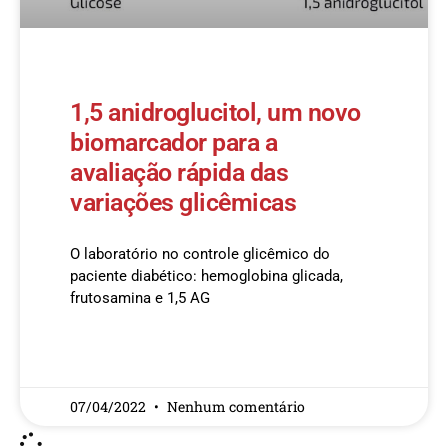
1,5 anidroglucitol, um novo
biomarcador para a
avaliação rápida das
variações glicêmicas
O laboratório no controle glicêmico do
paciente diabético: hemoglobina glicada,
frutosamina e 1,5 AG
READ MORE »
07/04/2022
Nenhum comentário