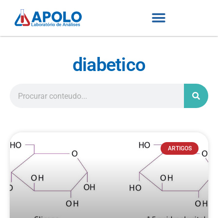
diabetico
ARTIGOS