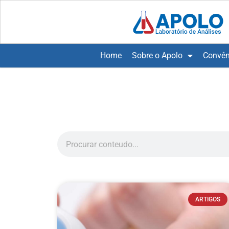
Home
Sobre o Apolo
Convên
ARTIGOS