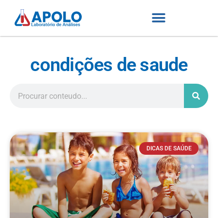
condições de saude
DICAS DE SAÚDE