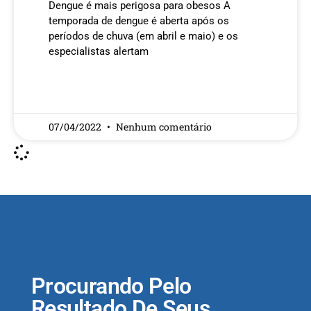
Dengue é mais perigosa para obesos A
temporada de dengue é aberta após os
períodos de chuva (em abril e maio) e os
especialistas alertam
READ MORE »
07/04/2022
Nenhum comentário
Procurando Pelo
Resultado De Seus