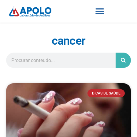
cancer
DICAS DE SAÚDE