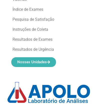
Índice de Exames
Pesquisa de Satisfação
Instruções de Coleta
Resultados de Exames
Resultados de Urgência
Nossas Unidades