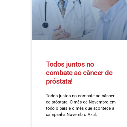
Todos juntos no
combate ao câncer de
próstata!
Todos juntos no combate ao câncer
de próstata! O mês de Novembro em
todo o país é o mês que acontece a
campanha Novembro Azul,