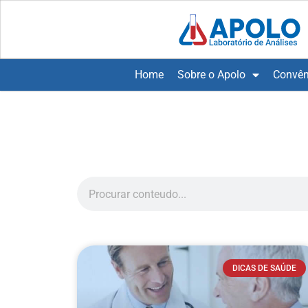
Home
Sobre o Apolo
Convên
DICAS DE SAÚDE