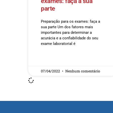
exames: faça a sua
parte
Preparação para os exames: faça a
sua parte Um dos fatores mais
importantes para determinar a
acurácia e a confiabilidade do seu
exame laboratorial é
READ MORE »
07/04/2022
Nenhum comentário