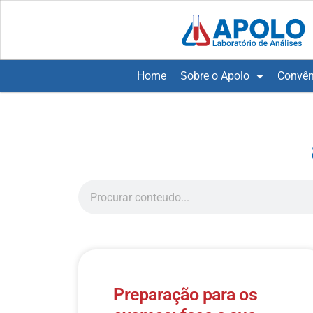
Home
Sobre o Apolo
Convên
Preparação para os