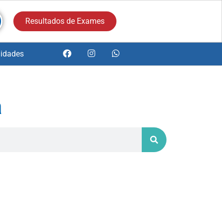
Resultados de Exames
idades
a