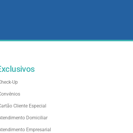
Exclusivos
Check-Up
Convênios
Cartão Cliente Especial
Atendimento Domiciliar
Atendimento Empresarial