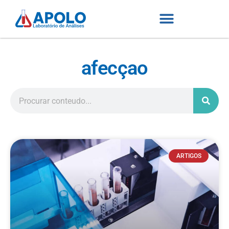
afecçao
ARTIGOS