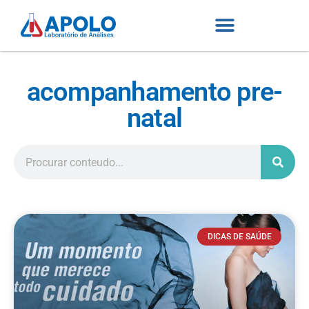
acompanhamento pre-
natal
DICAS DE SAÚDE